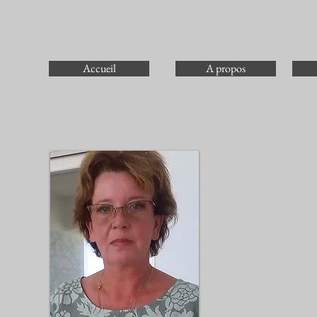
Accueil
A propos