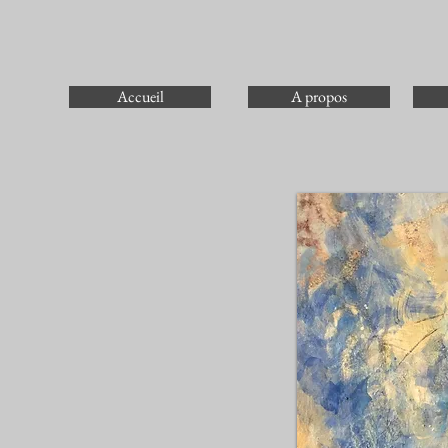
Accueil
A propos